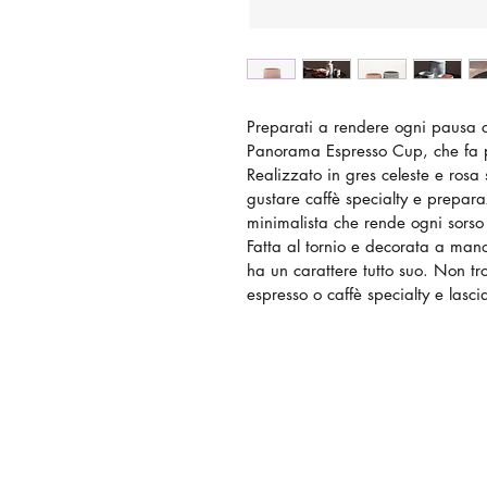
Preparati a rendere ogni pausa 
Panorama Espresso Cup, che fa p
Realizzato in gres celeste e ros
gustare caffè specialty e prepara
minimalista che rende ogni sorso
Fatta al tornio e decorata a man
ha un carattere tutto suo. Non tr
espresso o caffè specialty e lasc