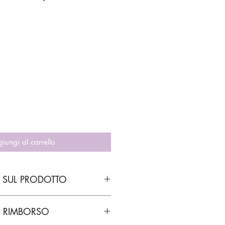
iungi al carrello
 SUL PRODOTTO
E RIMBORSO