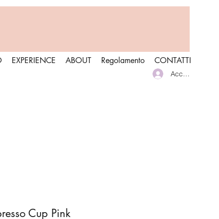
O
EXPERIENCE
ABOUT
Regolamento
CONTATTI
Accedi
resso Cup Pink